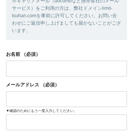
※キャリアメール（docomoなど携帯各社のメール
サービス）をご利用の方は、弊社ドメインlimit-
tsuhan.comを事前に許可してください。お問い合
わせにご返信申し上げましても届かないことがござ
います。
お名前
（必須）
メールアドレス
（必須）
▼確認のためにもう一度入力してください。